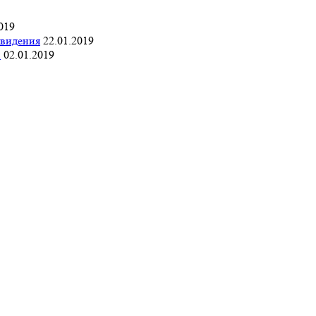
019
евидения
22.01.2019
:
02.01.2019