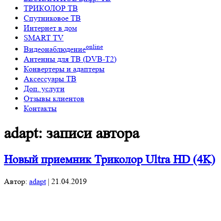
ТРИКОЛОР ТВ
Спутниковое ТВ
Интернет в дом
SMART TV
online
Видеонаблюдение
Антенны для ТВ (DVB-T2)
Конвертеры и адаптеры
Аксессуары ТВ
Доп. услуги
Отзывы клиентов
Контакты
adapt: записи автора
Новый приемник Триколор Ultra HD (4K)
Автор:
adapt
|
21.04.2019