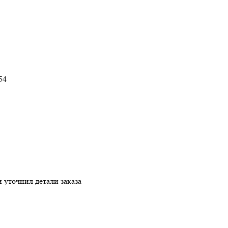
54
 уточнил детали заказа