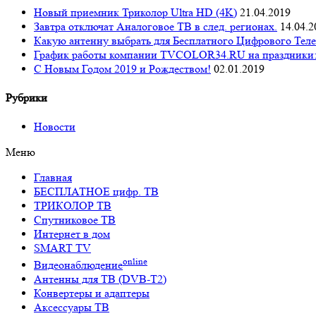
Новый приемник Триколор Ultra HD (4K)
21.04.2019
Завтра отключат Аналоговое ТВ в след. регионах.
14.04.2
Какую антенну выбрать для Бесплатного Цифрового Тел
График работы компании TVCOLOR34.RU на праздники
С Новым Годом 2019 и Рождеством!
02.01.2019
Рубрики
Новости
Меню
Главная
БЕСПЛАТНОЕ цифр. ТВ
ТРИКОЛОР ТВ
Спутниковое ТВ
Интернет в дом
SMART TV
online
Видеонаблюдение
Антенны для ТВ (DVB-T2)
Конвертеры и адаптеры
Аксессуары ТВ