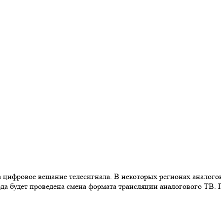
на цифровое вещание телесигнала. В некоторых регионах аналого
года будет проведена смена формата трансляции аналогового ТВ.