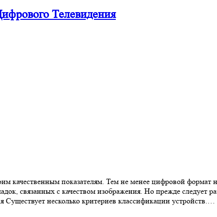
Цифрового Телевидения
им качественным показателям. Тем не менее цифровой формат не
док, связанных с качеством изображения. Но прежде следует ра
я Существует несколько критериев классификации устройств.…