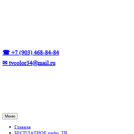
☎ +7 (903) 468-84-84
✉ tvcolor34@mail.ru
Меню
Главная
БЕСПЛАТНОЕ цифр. ТВ