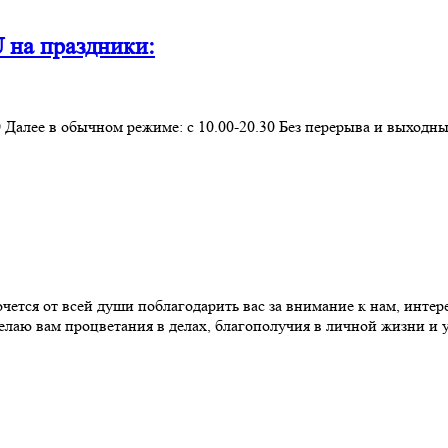
на праздники:
20.00 Далее в обычном режиме: с 10.00-20.30 Без перерыва и вых
ется от всей души поблагодарить вас за внимание к нам, интерес
елаю вам процветания в делах, благополучия в личной жизни и