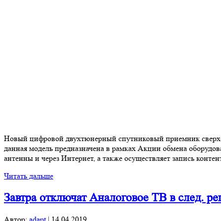
Новый цифровой двухтюнерный спутниковый приемник сверх-вы
данная модель предназначена в рамках Акции обмена оборудов
антенны и через Интернет, а также осуществляет запись конт
Читать дальше
Завтра отключат Аналоговое ТВ в след. ре
Автор:
adapt
|
14.04.2019