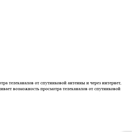
а телеканалов от спутниковой антенны и через интернет,
ивает возможность просмотра телеканалов от спутниковой