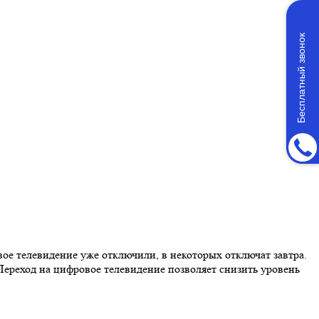
Бесплатный звонок
вое телевидение уже отключили, в некоторых отключат завтра.
 Переход на цифровое телевидение позволяет снизить уровень